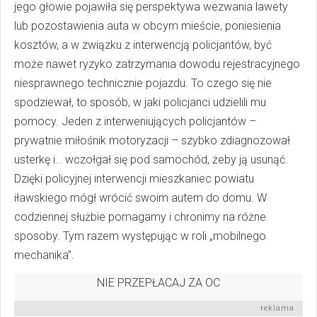
jego głowie pojawiła się perspektywa wezwania lawety
lub pozostawienia auta w obcym mieście, poniesienia
kosztów, a w związku z interwencją policjantów, być
może nawet ryzyko zatrzymania dowodu rejestracyjnego
niesprawnego technicznie pojazdu. To czego się nie
spodziewał, to sposób, w jaki policjanci udzielili mu
pomocy. Jeden z interweniujących policjantów –
prywatnie miłośnik motoryzacji – szybko zdiagnozował
usterkę i… wczołgał się pod samochód, żeby ją usunąć.
Dzięki policyjnej interwencji mieszkaniec powiatu
iławskiego mógł wrócić swoim autem do domu. W
codziennej służbie pomagamy i chronimy na różne
sposoby. Tym razem występując w roli „mobilnego
mechanika”.
NIE PRZEPŁACAJ ZA OC
reklama