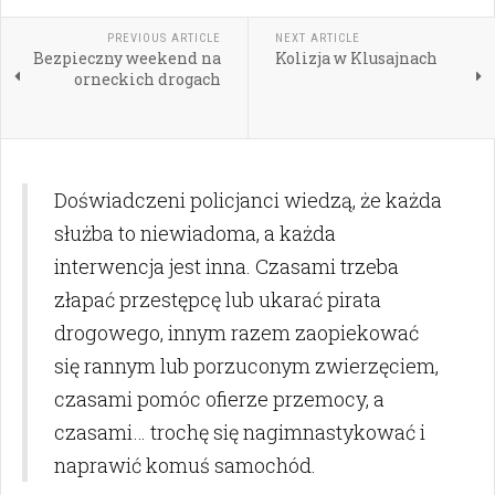
PREVIOUS ARTICLE
NEXT ARTICLE
Bezpieczny weekend na
Kolizja w Klusajnach
orneckich drogach
Doświadczeni policjanci wiedzą, że każda
służba to niewiadoma, a każda
interwencja jest inna. Czasami trzeba
złapać przestępcę lub ukarać pirata
drogowego, innym razem zaopiekować
się rannym lub porzuconym zwierzęciem,
czasami pomóc ofierze przemocy, a
czasami… trochę się nagimnastykować i
naprawić komuś samochód.