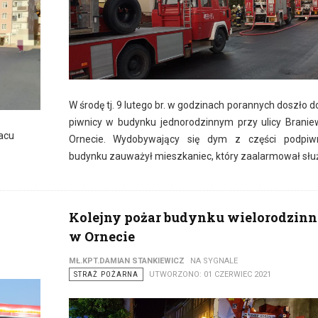
W środę tj. 9 lutego br. w godzinach porannych doszło d
piwnicy w budynku jednorodzinnym przy ulicy Branie
lacu
Ornecie. Wydobywający się dym z części podpiwn
budynku zauważył mieszkaniec, który zaalarmował słu
Kolejny pożar budynku wielorodzinn
w Ornecie
MŁ.KPT.DAMIAN STANKIEWICZ
NA SYGNALE
STRAŻ POŻARNA
UTWORZONO: 01 CZERWIEC 2021