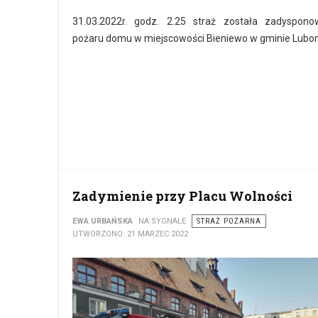
31.03.2022r. godz. 2.25 straż została zadyspon
pożaru domu w miejscowości Bieniewo w gminie Lubo
Zadymienie przy Placu Wolności
EWA URBAŃSKA
NA SYGNALE
STRAŻ POŻARNA
UTWORZONO: 21 MARZEC 2022