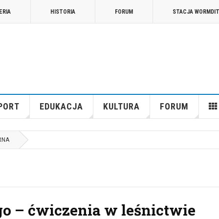
ERIA
HISTORIA
FORUM
STACJA WORMDI
PORT
EDUKACJA
KULTURA
FORUM
RNA
o – ćwiczenia w leśnictwie