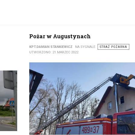
Pożar w Augustynach
KPT.DAMIAN STANKIEWICZ
NA SYGNALE
STRAŻ POŻARNA
UTWORZONO: 21 MARZEC 2022