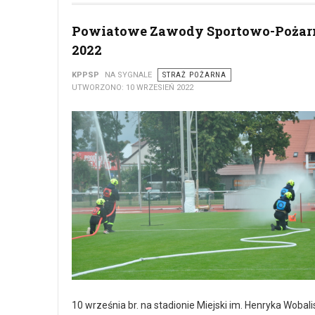
Powiatowe Zawody Sportowo-Pożar
2022
KPPSP
NA SYGNALE
STRAŻ POŻARNA
UTWORZONO: 10 WRZESIEŃ 2022
10 września br. na stadionie Miejski im. Henryka Wobali