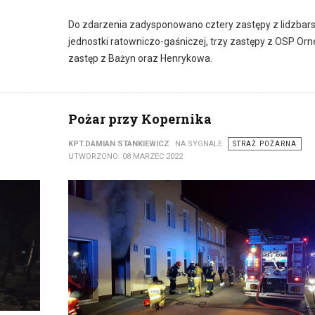
Do zdarzenia zadysponowano cztery zastępy z lidzbars
jednostki ratowniczo-gaśniczej, trzy zastępy z OSP Orn
zastęp z Bażyn oraz Henrykowa.
Pożar przy Kopernika
KPT.DAMIAN STANKIEWICZ
NA SYGNALE
STRAŻ POŻARNA
UTWORZONO: 08 MARZEC 2022