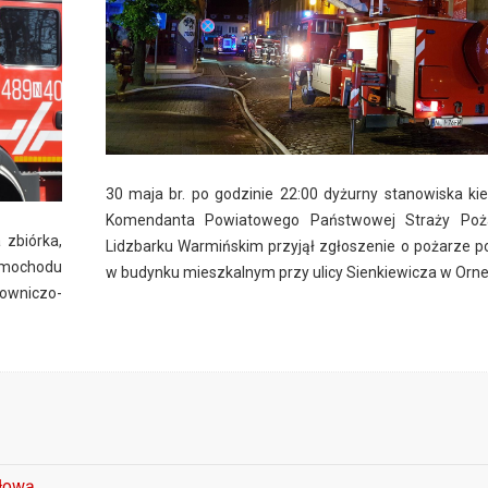
30 maja br. po godzinie 22:00 dyżurny stanowiska ki
Komendanta Powiatowego Państwowej Straży Poż
 zbiórka,
Lidzbarku Warmińskim przyjął zgłoszenie o pożarze 
mochodu
w budynku mieszkalnym przy ulicy Sienkiewicza w Orne
owniczo-
głową