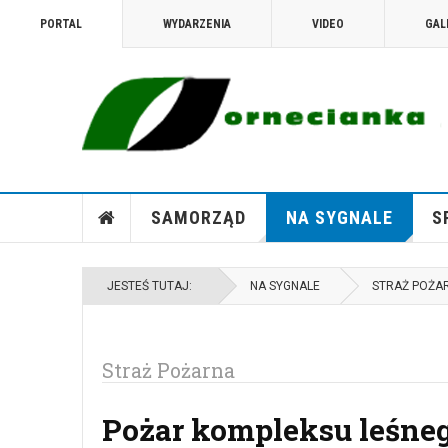
PORTAL
WYDARZENIA
VIDEO
GAL
SAMORZĄD
NA SYGNALE
S
JESTEŚ TUTAJ:
NA SYGNALE
STRAŻ POŻA
Straż Pożarna
Pożar kompleksu leśneg