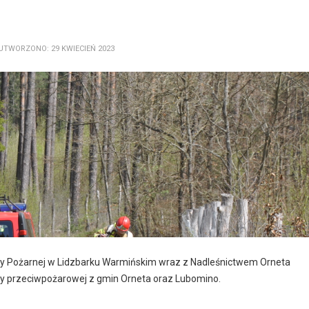
UTWORZONO: 29 KWIECIEŃ 2023
y Pożarnej w Lidzbarku Warmińskim wraz z Nadleśnictwem Orneta
y przeciwpożarowej z gmin Orneta oraz Lubomino.