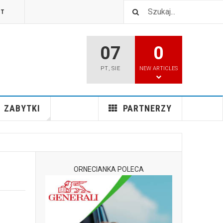
TT
07
0
PT
,
SIE
NEW ARTICLES
ZABYTKI
PARTNERZY
ORNECIANKA POLECA