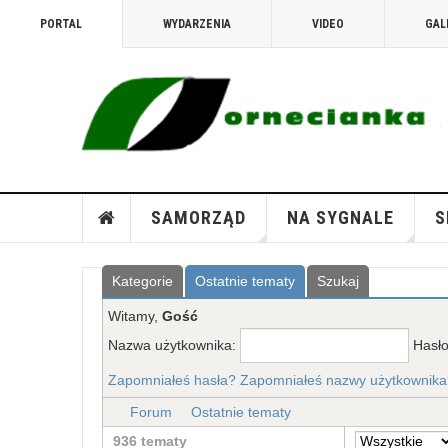
PORTAL
WYDARZENIA
VIDEO
GAL
SAMORZĄD
NA SYGNALE
S
Kategorie
Ostatnie tematy
Szukaj
Witamy,
Gość
Nazwa użytkownika:
Hasł
Zapomniałeś hasła?
Zapomniałeś nazwy użytkownika
Forum
Ostatnie tematy
936 tematy