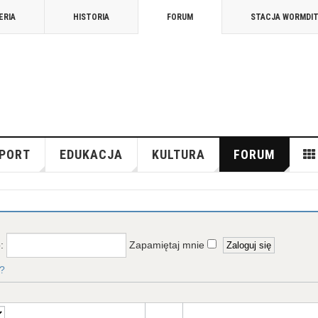
ERIA
HISTORIA
FORUM
STACJA WORMDI
PORT
EDUKACJA
KULTURA
FORUM
o:
Zapamiętaj mnie
?