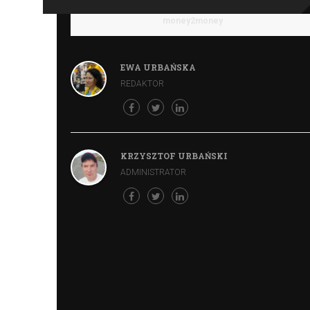
money2money
EWA URBAŃSKA
REDAKTOR
KRZYSZTOF URBAŃSKI
ADMINISTRATOR