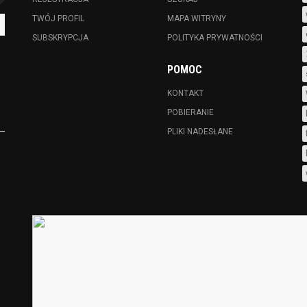
TWÓJ PROFIL
MAPA WITRYNY
SUBSKRYPCJA
POLITYKA PRYWATNOŚCI
POMOC
KONTAKT
POBIERANIE
PLIKI NADESŁANE