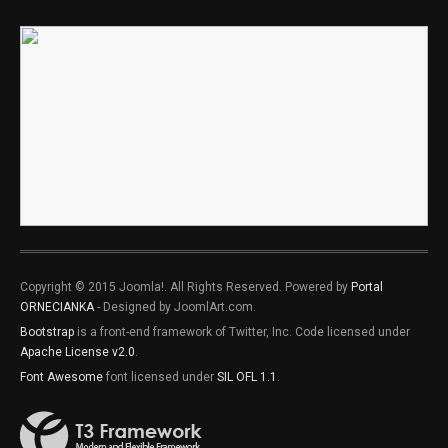
Copyright © 2015 Joomla!. All Rights Reserved. Powered by
Portal
ORNECIANKA
- Designed by JoomlArt.com.
Bootstrap
is a front-end framework of Twitter, Inc. Code licensed under
Apache License v2.0
.
Font Awesome
font licensed under
SIL OFL 1.1
.