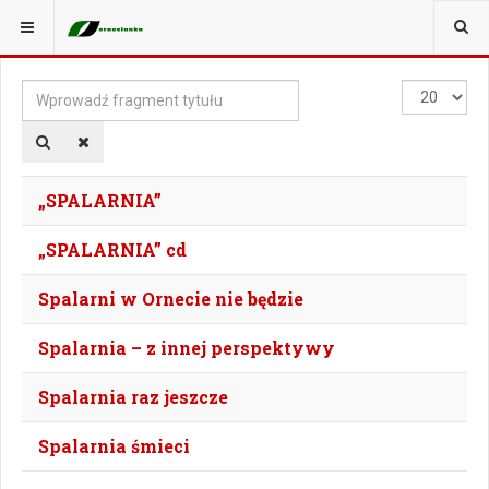
JESTEŚ TUTAJ:
TAGI
Wprowadź
Pokaż
fragment
#
tytułu
„SPALARNIA”
„SPALARNIA” cd
Spalarni w Ornecie nie będzie
Spalarnia – z innej perspektywy
Spalarnia raz jeszcze
Spalarnia śmieci