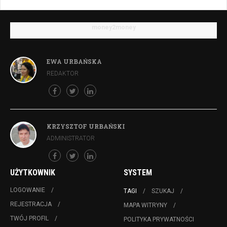
money2money
EWA URBAŃSKA
REDAKTOR
KRZYSZTOF URBAŃSKI
ADMINISTRATOR
UŻYTKOWNIK
SYSTEM
LOGOWANIE
TAGI
SZUKAJ
REJESTRACJA
MAPA WITRYNY
TWÓJ PROFIL
POLITYKA PRYWATNOŚCI