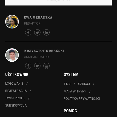
EWA URBAŃSKA
REDAKTOR
KRZYSZTOF URBAŃSKI
ADMINISTRATOR
UŻYTKOWNIK
SYSTEM
LOGOWANIE
TAGI
SZUKAJ
REJESTRACJA
MAPA WITRYNY
TWÓJ PROFIL
POLITYKA PRYWATNOŚCI
SUBSKRYPCJA
POMOC