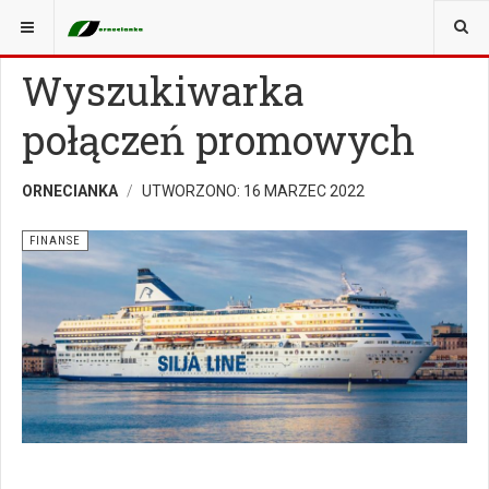
JESTEŚ TUTAJ:
PARTNERZY
Wyszukiwarka
połączeń promowych
ORNECIANKA
UTWORZONO: 16 MARZEC 2022
FINANSE