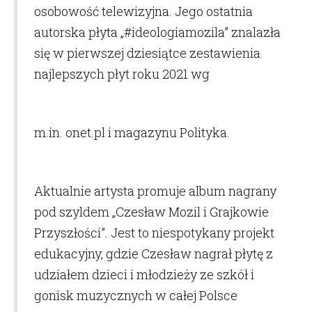
osobowość telewizyjna. Jego ostatnia
autorska płyta „#ideologiamozila” znalazła
się w pierwszej dziesiątce zestawienia
najlepszych płyt roku 2021 wg
m.in.
onet.pl
i magazynu Polityka.
Aktualnie artysta promuje album nagrany
pod szyldem „Czesław Mozil i Grajkowie
Przyszłości”. Jest to niespotykany projekt
edukacyjny, gdzie Czesław nagrał płytę z
udziałem dzieci i młodzieży ze szkół i
gonisk muzycznych w całej Polsce