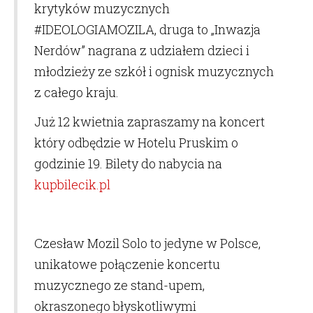
krytyków muzycznych
#IDEOLOGIAMOZILA, druga to „Inwazja
Nerdów” nagrana z udziałem dzieci i
młodzieży ze szkół i ognisk muzycznych
z całego kraju.
Już 12 kwietnia zapraszamy na koncert
który odbędzie w Hotelu Pruskim o
godzinie 19. Bilety do nabycia na
kupbilecik.pl
Czesław Mozil Solo to jedyne w Polsce,
unikatowe połączenie koncertu
muzycznego ze stand-upem,
okraszonego błyskotliwymi