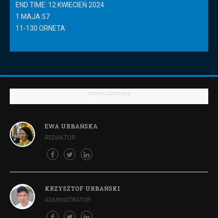
END TIME: 12 KWIECIEŃ 2024
1 MAJA 57
11-130 ORNETA
money2money
EWA URBAŃSKA
REDAKTOR
KRZYSZTOF URBAŃSKI
ADMINISTRATOR