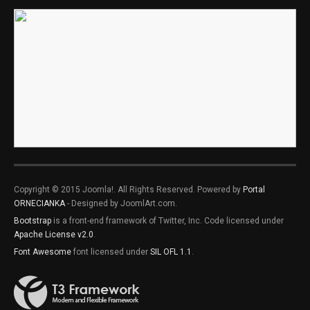
Copyright © 2015 Joomla!. All Rights Reserved. Powered by
Portal
ORNECIANKA
- Designed by JoomlArt.com.
Bootstrap
is a front-end framework of Twitter, Inc. Code licensed under
Apache License v2.0
.
Font Awesome
font licensed under
SIL OFL 1.1
.