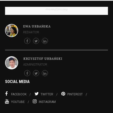
money2money
EWA URBAŃSKA
REDAKTOR
KRZYSZTOF URBAŃSKI
ADMINISTRATOR
SOCIAL MEDIA
FACEBOOK
TWITTER
PINTEREST
YOUTUBE
INSTAGRAM