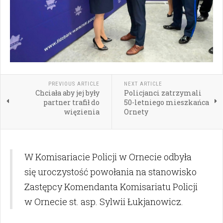
PREVIOUS ARTICLE
NEXT ARTICLE
Chciała aby jej były
Policjanci zatrzymali
partner trafił do
50-letniego mieszkańca
więzienia
Ornety
W Komisariacie Policji w Ornecie odbyła
się uroczystość powołania na stanowisko
Zastępcy Komendanta Komisariatu Policji
w Ornecie st. asp. Sylwii Łukjanowicz.