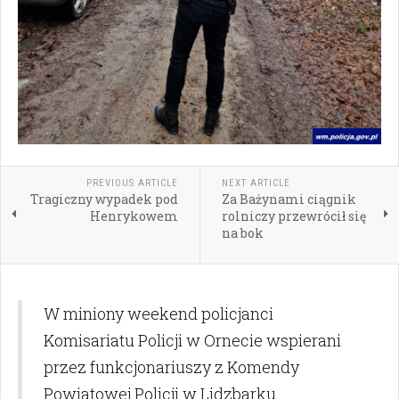
PREVIOUS ARTICLE
NEXT ARTICLE
Tragiczny wypadek pod
Za Bażynami ciągnik
Henrykowem
rolniczy przewrócił się
na bok
W miniony weekend policjanci
Komisariatu Policji w Ornecie wspierani
przez funkcjonariuszy z Komendy
Powiatowej Policji w Lidzbarku