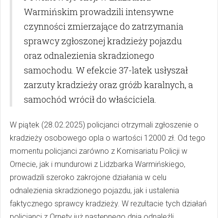
Warmińskim prowadzili intensywne
czynności zmierzające do zatrzymania
sprawcy zgłoszonej kradzieży pojazdu
oraz odnalezienia skradzionego
samochodu. W efekcie 37-latek usłyszał
zarzuty kradzieży oraz gróźb karalnych, a
samochód wrócił do właściciela.
W piątek (28.02.2025) policjanci otrzymali zgłoszenie o
kradzieży osobowego opla o wartości 12000 zł. Od tego
momentu policjanci zarówno z Komisariatu Policji w
Ornecie, jak i mundurowi z Lidzbarka Warmińskiego,
prowadzili szeroko zakrojone działania w celu
odnalezienia skradzionego pojazdu, jak i ustalenia
faktycznego sprawcy kradzieży. W rezultacie tych działań
policjanci z Ornety już następnego dnia odnaleźli