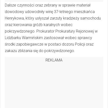
Dalsze czynności oraz zebrany w sprawie materiał
dowodowy udowodniły winę 37-letniego mieszkańca
Henrykowa, który usłyszał zarzuty kradzieży samochodu
oraz kierowania gróźb karalnych wobec
pokrzywdzonego. Prokurator Prokuratury Rejonowej w
Lidzbarku Warmińskim zastosował wobec sprawcy
środki zapobiegawcze w postaci dozoru Policji oraz
zakazu zbliżania się do pokrzywdzonego.
REKLAMA