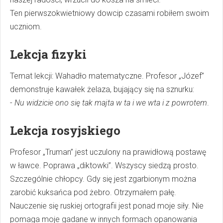
Ten pierwszokwietniowy dowcip czasami robiłem swoim
uczniom.
Lekcja fizyki
Temat lekcji: Wahadło matematyczne. Profesor „Józef”
demonstruje kawałek żelaza, bujający się na sznurku:
-
Nu widzicie ono się tak majta w ta i we wta i z powrotem
.
Lekcja rosyjskiego
Profesor „Truman” jest uczulony na prawidłową postawę
w ławce. Poprawa „diktowki”. Wszyscy siedzą prosto.
Szczególnie chłopcy. Gdy się jest zgarbionym można
zarobić kuksańca pod żebro. Otrzymałem pałę.
Nauczenie się ruskiej ortografii jest ponad moje siły. Nie
pomaga moje gadane w innych formach opanowania