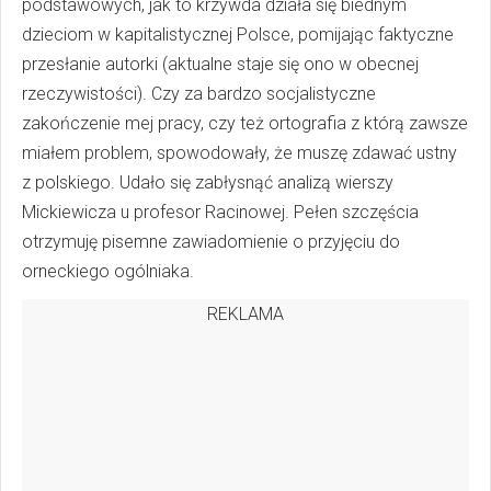
podstawowych, jak to krzywda działa się biednym
dzieciom w kapitalistycznej Polsce, pomijając faktyczne
przesłanie autorki (aktualne staje się ono w obecnej
rzeczywistości). Czy za bardzo socjalistyczne
zakończenie mej pracy, czy też ortografia z którą zawsze
miałem problem, spowodowały, że muszę zdawać ustny
z polskiego. Udało się zabłysnąć analizą wierszy
Mickiewicza u profesor Racinowej. Pełen szczęścia
otrzymuję pisemne zawiadomienie o przyjęciu do
orneckiego ogólniaka.
REKLAMA