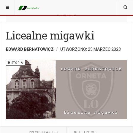
JESTEŚ TUTAJ:
HISTORIA
reklama
Licealne migawki
EDWARD BERNATOWICZ
UTWORZONO: 25 MARZEC 2023
HISTORIA
PREVIOUS ARTICLE
NEXT ARTICLE