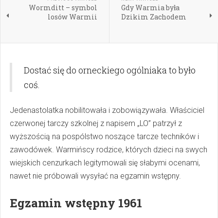
Wormditt – symbol
Gdy Warmia była
losów Warmii
Dzikim Zachodem
Dostać się do orneckiego ogólniaka to było
coś.
Jedenastolatka nobilitowała i zobowiązywała. Właściciel
czerwonej tarczy szkolnej z napisem „LO” patrzył z
wyższością na pospólstwo noszące tarcze techników i
zawodówek. Warmińscy rodzice, których dzieci na swych
wiejskich cenzurkach legitymowali się słabymi ocenami,
nawet nie próbowali wysyłać na egzamin wstępny.
Egzamin wstępny 1961