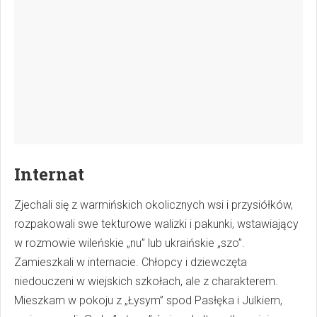
Internat
Zjechali się z warmińskich okolicznych wsi i przysiółków,
rozpakowali swe tekturowe walizki i pakunki, wstawiający
w rozmowie wileńskie „nu” lub ukraińskie „szo”.
Zamieszkali w internacie. Chłopcy i dziewczęta
niedouczeni w wiejskich szkołach, ale z charakterem.
Mieszkam w pokoju z „Łysym” spod Pasłęka i Julkiem,