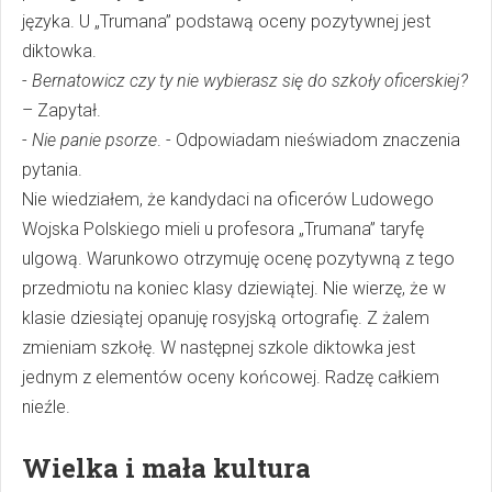
języka. U „Trumana” podstawą oceny pozytywnej jest
diktowka.
-
Bernatowicz czy ty nie wybierasz się do szkoły oficerskiej?
– Zapytał.
-
Nie panie psorze
. - Odpowiadam nieświadom znaczenia
pytania.
Nie wiedziałem, że kandydaci na oficerów Ludowego
Wojska Polskiego mieli u profesora „Trumana” taryfę
ulgową. Warunkowo otrzymuję ocenę pozytywną z tego
przedmiotu na koniec klasy dziewiątej. Nie wierzę, że w
klasie dziesiątej opanuję rosyjską ortografię. Z żalem
zmieniam szkołę. W następnej szkole diktowka jest
jednym z elementów oceny końcowej. Radzę całkiem
nieźle.
Wielka i mała kultura