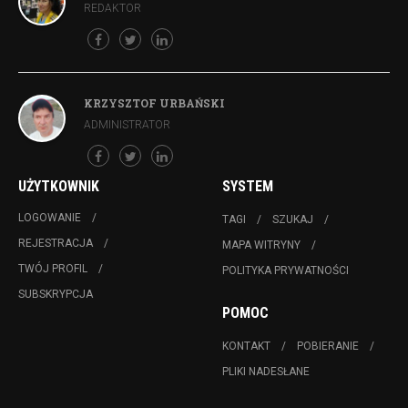
REDAKTOR
KRZYSZTOF URBAŃSKI
ADMINISTRATOR
UŻYTKOWNIK
SYSTEM
LOGOWANIE
TAGI
SZUKAJ
REJESTRACJA
MAPA WITRYNY
TWÓJ PROFIL
POLITYKA PRYWATNOŚCI
SUBSKRYPCJA
POMOC
KONTAKT
POBIERANIE
PLIKI NADESŁANE